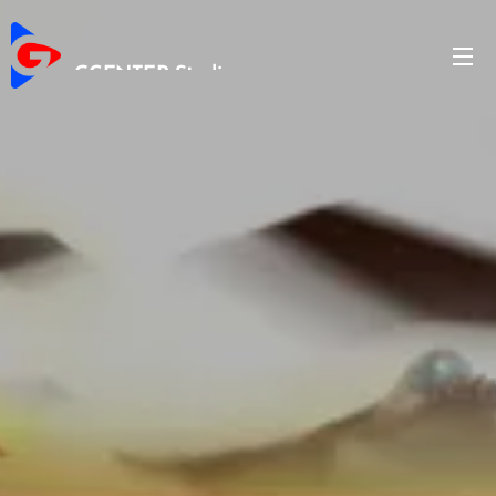
GCENTER Studio