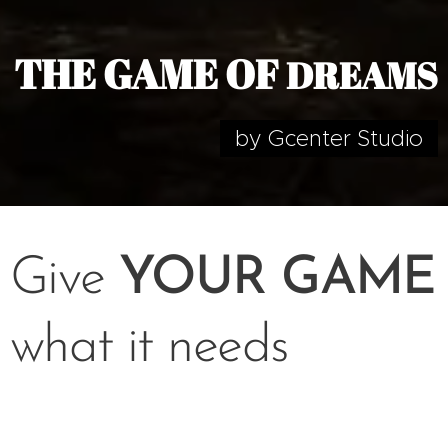
THE GAME OF
DREAMS
by Gcenter Studio
Give
YOUR GAME
what it needs